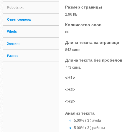
Размер страницы
Robots.txt
2.96 КБ
Ответ сервера
Количество слов
Whois
60
Длина текста на странице
Хостинг
843 симв.
Разное
Длина текста без пробелов
773 симв.
<H1>
<H2>
<H3>
Анализ текста
5.00% ( 3 ) ayola
5.00% ( 3 ) работы