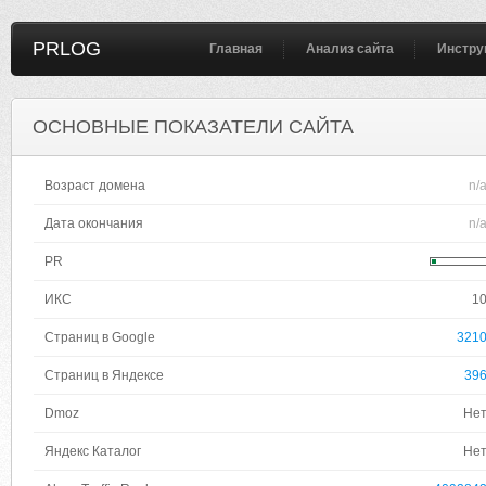
PRLOG
Главная
Анализ сайта
Инстру
ОСНОВНЫЕ ПОКАЗАТЕЛИ САЙТА
Возраст домена
n/
Дата окончания
n/
PR
ИКС
1
Страниц в Google
321
Страниц в Яндексе
39
Dmoz
Не
Яндекс Каталог
Не