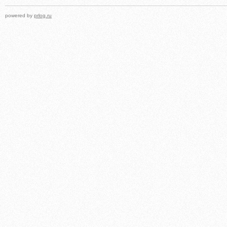
powered by
prlog.ru