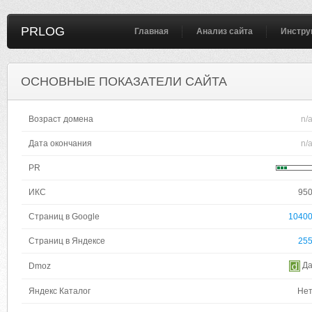
PRLOG
Главная
Анализ сайта
Инстру
ОСНОВНЫЕ ПОКАЗАТЕЛИ САЙТА
Возраст домена
n/
Дата окончания
n/
PR
ИКС
95
Страниц в Google
1040
Страниц в Яндексе
25
Д
Dmoz
Яндекс Каталог
Не