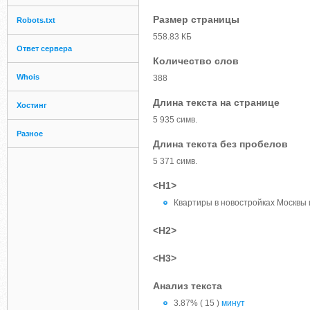
Размер страницы
Robots.txt
558.83 КБ
Ответ сервера
Количество слов
Whois
388
Длина текста на странице
Хостинг
5 935 симв.
Разное
Длина текста без пробелов
5 371 симв.
<H1>
Квартиры в новостройках Москвы 
<H2>
<H3>
Анализ текста
3.87% ( 15 )
минут