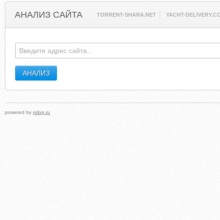
АНАЛИЗ САЙТА
TORRENT-SHARA.NET
YACHT-DELIVERY.C
powered by
prlog.ru