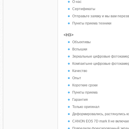
О нас
Сертификаты
Отправьте заявку и мы вам перез
Пункты приема техники
<H3>
Объективы
Вспышки
Зеркальные цифровые фотокаме
Компактыне цифровые фотокаме
Качество
Опыт
Короткие сроки
Пункты приема
Гарантия
Только оригинал
Деформировались, растянулись ко
CANON EOS 7D mark II не включае
Повредили фокусировочный экран