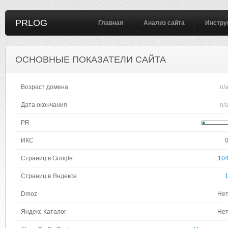
PRLOG
Главная
Анализ сайта
Инстру
ОСНОВНЫЕ ПОКАЗАТЕЛИ САЙТА
Возраст домена
n/
Дата окончания
n/
PR
ИКС
Страниц в Google
10
Страниц в Яндексе
Dmoz
Не
Яндекс Каталог
Не