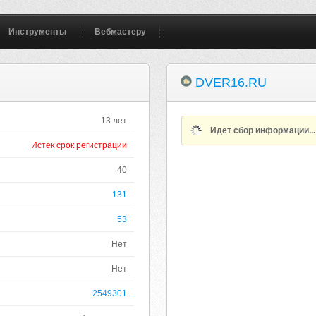
Инструменты
Вебмастеру
DVER16.RU
13 лет
Идет сбор информации..
Истек срок регистрации
40
131
53
Нет
Нет
2549301