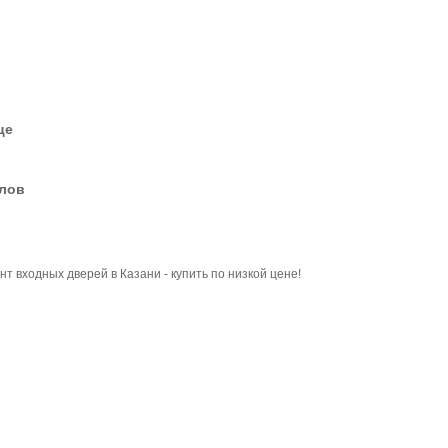
це
елов
 входных дверей в Казани - купить по низкой цене!