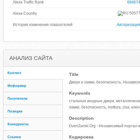
Alexa Traffic Rank
69467
5057
Alexa Country
История изменения показателей
Авторизаци
АНАЛИЗ САЙТА
Контент
Title
Двери и замки, безопасность. Независ
Информер
Keywords
Посетители
стальные входные двери, металлически
замки, безопасность, mottura, cisa, клю
Позиции
Description
Конкуренты
DveriZamki.Org - Независимый портал 
Кодировка
Ссылки