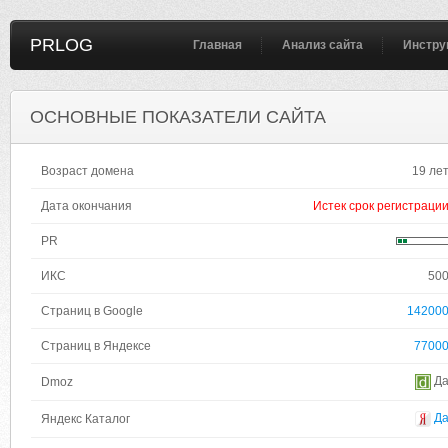
PRLOG
Главная
Анализ сайта
Инстру
ОСНОВНЫЕ ПОКАЗАТЕЛИ САЙТА
Возраст домена
19 ле
Дата окончания
Истек срок регистраци
PR
ИКС
50
Страниц в Google
14200
Страниц в Яндексе
7700
Д
Dmoz
Д
Яндекс Каталог