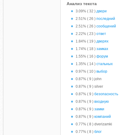
Анализ текста
3.09% ( 32 )
двери
2.51% ( 26 )
последний
2.51% ( 26 )
сообщений
2.22% ( 23 )
ответ
1.84% ( 19 )
дверях
1.74% ( 18 )
замках
1.55% ( 16 )
форум
1.35% ( 14 )
стальных
0.97% ( 10 )
выбор
0.87% ( 9 ) john
0.87% ( 9 ) silver
0.87% ( 9 )
безопасность
0.87% ( 9 )
входную
0.87% ( 9 )
замки
0.87% ( 9 )
компаний
0.77% ( 8 ) dverizamki
0.77% ( 8 )
блог