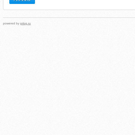
powered by
prlog.ru