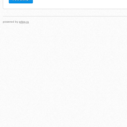
powered by
prlog.ru