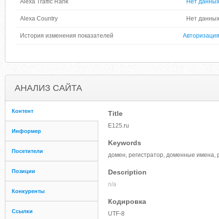
Alexa Traffic Rank
Нет данны
Alexa Country
Нет данны
История изменения показателей
Авторизаци
АНАЛИЗ САЙТА
Контент
Title
E125.ru
Информер
Keywords
Посетители
домен, регистратор, доменные имена, р
Позиции
Description
n/a
Конкуренты
Кодировка
Ссылки
UTF-8