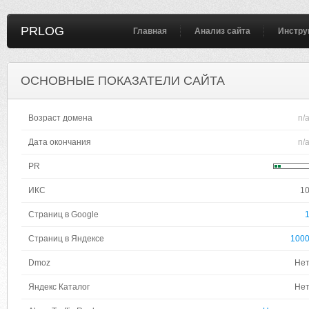
PRLOG
Главная
Анализ сайта
Инстру
ОСНОВНЫЕ ПОКАЗАТЕЛИ САЙТА
Возраст домена
n/
Дата окончания
n/
PR
ИКС
1
Страниц в Google
Страниц в Яндексе
100
Dmoz
Не
Яндекс Каталог
Не