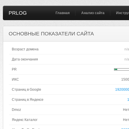
PRLOG
Главная
Анализ сайта
Инстру
ОСНОВНЫЕ ПОКАЗАТЕЛИ САЙТА
Возраст домена
n/
Дата окончания
n/
PR
ИКС
150
Страниц в Google
192000
Страниц в Яндексе
Dmoz
Не
Яндекс Каталог
Не