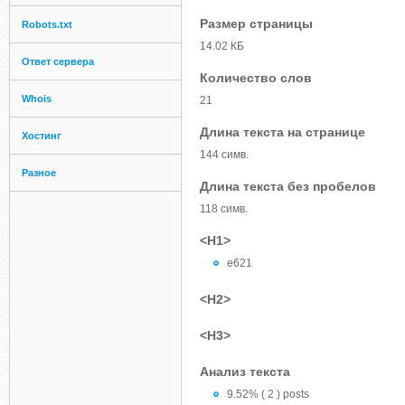
Размер страницы
Robots.txt
14.02 КБ
Ответ сервера
Количество слов
Whois
21
Длина текста на странице
Хостинг
144 симв.
Разное
Длина текста без пробелов
118 симв.
<H1>
e621
<H2>
<H3>
Анализ текста
9.52% ( 2 ) posts