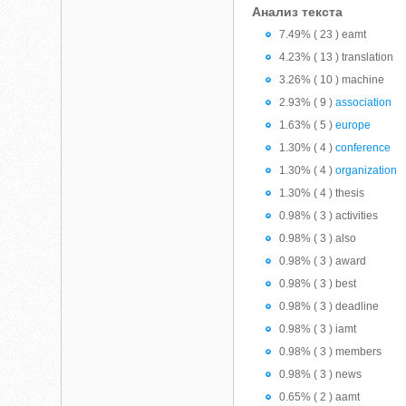
Анализ текста
7.49% ( 23 ) eamt
4.23% ( 13 ) translation
3.26% ( 10 ) machine
2.93% ( 9 )
association
1.63% ( 5 )
europe
1.30% ( 4 )
conference
1.30% ( 4 )
organization
1.30% ( 4 ) thesis
0.98% ( 3 ) activities
0.98% ( 3 ) also
0.98% ( 3 ) award
0.98% ( 3 ) best
0.98% ( 3 ) deadline
0.98% ( 3 ) iamt
0.98% ( 3 ) members
0.98% ( 3 ) news
0.65% ( 2 ) aamt