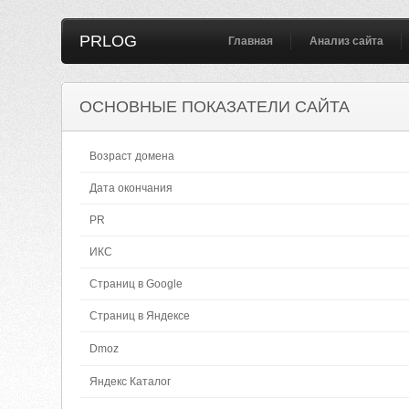
PRLOG
Главная
Анализ сайта
ОСНОВНЫЕ ПОКАЗАТЕЛИ САЙТА
Возраст домена
Дата окончания
PR
ИКС
Страниц в Google
Страниц в Яндексе
Dmoz
Яндекс Каталог