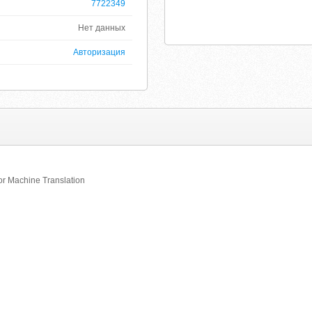
7722349
Нет данных
Авторизация
or Machine Translation