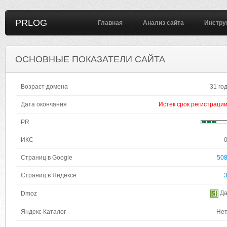
PRLOG
Главная
Анализ сайта
Инстру
ОСНОВНЫЕ ПОКАЗАТЕЛИ САЙТА
Возраст домена
31 го
Дата окончания
Истек срок регистраци
PR
ИКС
Страниц в Google
50
Страниц в Яндексе
Д
Dmoz
Яндекс Каталог
Не