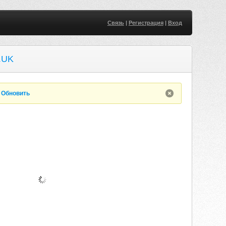
Связь
|
Регистрация
|
Вход
.UK
.
Обновить