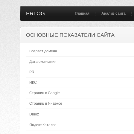
PRLOG
Главная
Анализ сайта
ОСНОВНЫЕ ПОКАЗАТЕЛИ САЙТА
Возраст домена
Дата окончания
PR
ИКС
Страниц в Google
Страниц в Яндексе
Dmoz
Яндекс Каталог