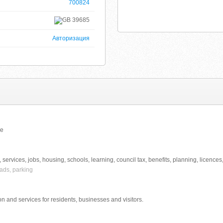
700824
39685
Авторизация
ge
 services, jobs, housing, schools, learning, council tax, benefits, planning, licences
oads, parking
on and services for residents, businesses and visitors.