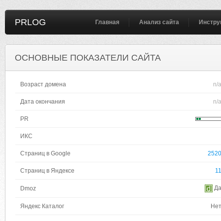
PRLOG
Главная
Анализ сайта
Инстру
ОСНОВНЫЕ ПОКАЗАТЕЛИ САЙТА
Возраст домена
n/
Дата окончания
n/
PR
ИКС
Страниц в Google
252
Страниц в Яндексе
1
Д
Dmoz
Яндекс Каталог
Не