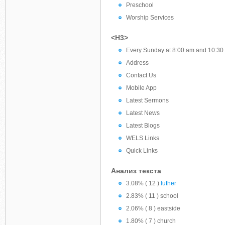
Preschool
Worship Services
<H3>
Every Sunday at 8:00 am and 10:30
Address
Contact Us
Mobile App
Latest Sermons
Latest News
Latest Blogs
WELS Links
Quick Links
Анализ текста
3.08% ( 12 )
luther
2.83% ( 11 ) school
2.06% ( 8 ) eastside
1.80% ( 7 ) church