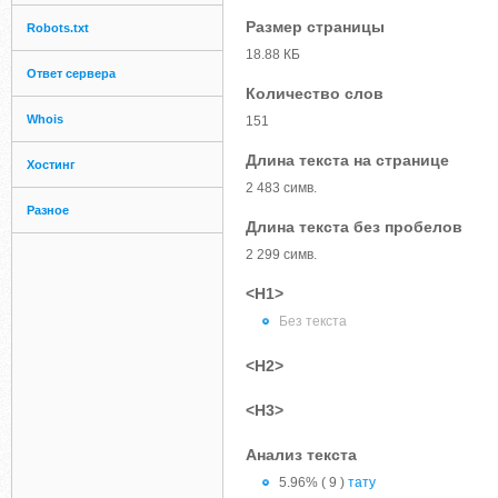
Размер страницы
Robots.txt
18.88 КБ
Ответ сервера
Количество слов
Whois
151
Длина текста на странице
Хостинг
2 483 симв.
Разное
Длина текста без пробелов
2 299 симв.
<H1>
Без текста
<H2>
<H3>
Анализ текста
5.96% ( 9 )
тату