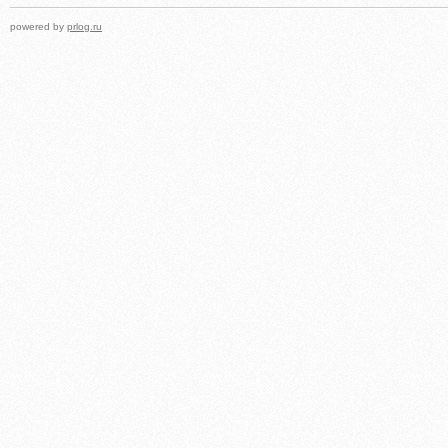
powered by
prlog.ru