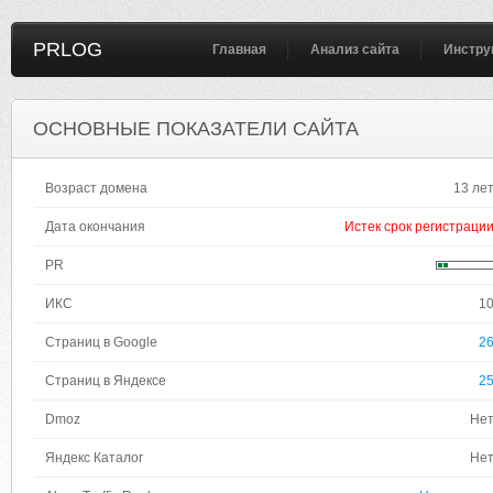
PRLOG
Главная
Анализ сайта
Инстру
ОСНОВНЫЕ ПОКАЗАТЕЛИ САЙТА
Возраст домена
13 ле
Дата окончания
Истек срок регистраци
PR
ИКС
1
Страниц в Google
2
Страниц в Яндексе
2
Dmoz
Не
Яндекс Каталог
Не