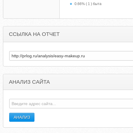
0.66% ( 1 ) быта
ССЫЛКА НА ОТЧЕТ
АНАЛИЗ САЙТА
DUTCHLANGUAGESCHOOL.CO.UK
JEFFCOASSESSO