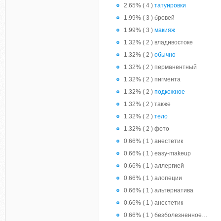
2.65% ( 4 )
татуировки
1.99% ( 3 ) бровей
1.99% ( 3 )
макияж
1.32% ( 2 ) владивостоке
1.32% ( 2 )
обычно
1.32% ( 2 ) перманентный
1.32% ( 2 ) пигмента
1.32% ( 2 )
подкожное
1.32% ( 2 ) также
1.32% ( 2 )
тело
1.32% ( 2 ) фото
0.66% ( 1 ) aнестетик
0.66% ( 1 ) easy-makeup
0.66% ( 1 ) аллергией
0.66% ( 1 ) алопеции
0.66% ( 1 ) альтернатива
0.66% ( 1 ) анестетик
0.66% ( 1 ) безболезненное…