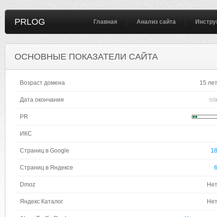
PRLOG
Главная
Анализ сайта
Инстру
ОСНОВНЫЕ ПОКАЗАТЕЛИ САЙТА
Возраст домена
15 ле
Дата окончания
n/
PR
ИКС
Страниц в Google
1
Страниц в Яндексе
Dmoz
Не
Яндекс Каталог
Не