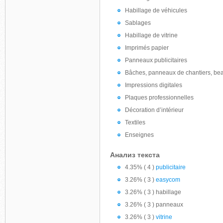
Habillage de véhicules
Sablages
Habillage de vitrine
Imprimés papier
Panneaux publicitaires
Bâches, panneaux de chantiers, bea
Impressions digitales
Plaques professionnelles
Décoration d’intérieur
Textiles
Enseignes
Анализ текста
4.35% ( 4 )
publicitaire
3.26% ( 3 )
easycom
3.26% ( 3 ) habillage
3.26% ( 3 ) panneaux
3.26% ( 3 )
vitrine