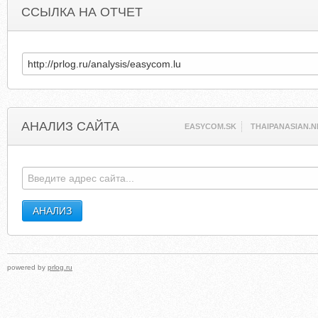
ССЫЛКА НА ОТЧЕТ
АНАЛИЗ САЙТА
EASYCOM.SK
THAIPANASIAN.N
powered by
prlog.ru