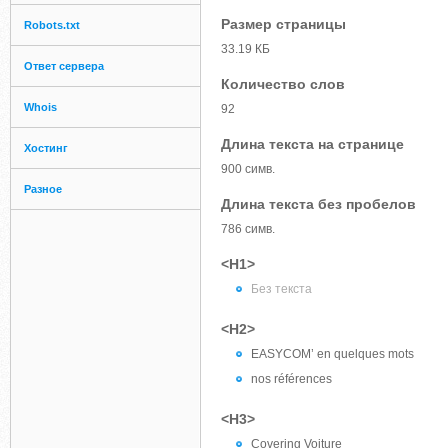
Размер страницы
Robots.txt
33.19 КБ
Ответ сервера
Количество слов
Whois
92
Длина текста на странице
Хостинг
900 симв.
Разное
Длина текста без пробелов
786 симв.
<H1>
Без текста
<H2>
EASYCOM’ en quelques mots
nos références
<H3>
Covering Voiture