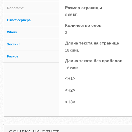
Размер страницы
Robots.txt
0.68 КБ
Ответ сервера
Количество слов
Whois
3
Длина текста на странице
Хостинг
18 симв.
Разное
Длина текста без пробелов
16 симв.
<H1>
<H2>
<H3>