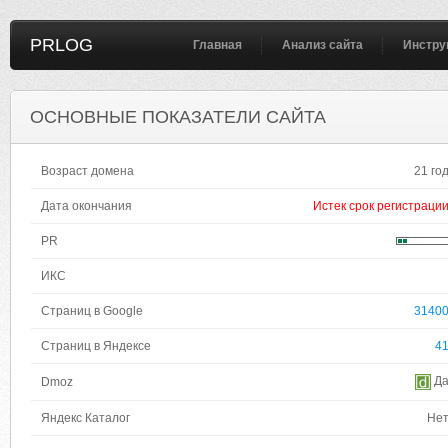
PRLOG
Главная
Анализ сайта
Инстру
ОСНОВНЫЕ ПОКАЗАТЕЛИ САЙТА
Возраст домена
21 го
Дата окончания
Истек срок регистраци
PR
ИКС
Страниц в Google
3140
Страниц в Яндексе
4
Д
Dmoz
Яндекс Каталог
Не