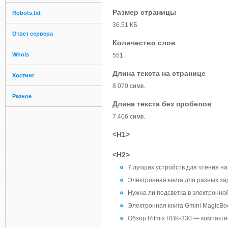
Размер страницы
Robots.txt
36.51 КБ
Ответ сервера
Количество слов
Whois
551
Длина текста на странице
Хостинг
8 070 симв.
Разное
Длина текста без пробелов
7 406 симв.
<H1>
<H2>
7 лучших устройств для чтения на
Электронная книга для разных зад
Нужна ли подсветка в электронной
Электронная книга Gmini MagicBo
Обзор Ritmix RBK-330 — компактн