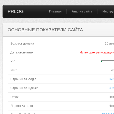
PRLOG
Главная
Анализ сайта
Инстру
ОСНОВНЫЕ ПОКАЗАТЕЛИ САЙТА
Возраст домена
15 ле
Дата окончания
Истек срок регистраци
PR
ИКС
2
Страниц в Google
37
Страниц в Яндексе
39
Dmoz
Не
Яндекс Каталог
Не