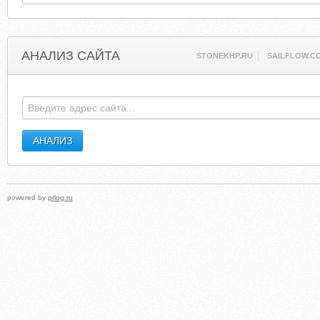
АНАЛИЗ САЙТА
STONEKHP.RU
SAILFLOW.C
powered by
prlog.ru