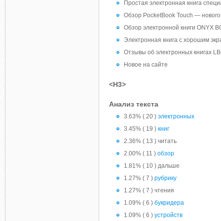
Простая электронная книга специ
Обзор PocketBook Touch — нового
Обзор электронной книги ONYX BO
Электронная книга с хорошим экр
Отзывы об электронных книгах LB
Новое на сайте
<H3>
Анализ текста
3.63% ( 20 )
электронных
3.45% ( 19 )
книг
2.36% ( 13 ) читать
2.00% ( 11 )
обзор
1.81% ( 10 ) дальше
1.27% ( 7 )
рубрику
1.27% ( 7 ) чтения
1.09% ( 6 )
букридера
1.09% ( 6 )
устройств