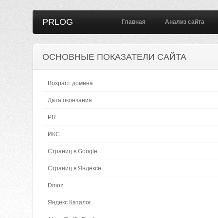
PRLOG
Главная
Анализ сайта
ОСНОВНЫЕ ПОКАЗАТЕЛИ САЙТА
Возраст домена
Дата окончания
PR
ИКС
Страниц в Google
Страниц в Яндексе
Dmoz
Яндекс Каталог