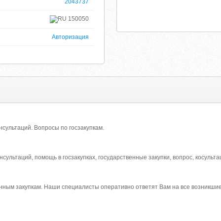
2043737
150050
Авторизация
нсультаций. Вопросы по госзакупкам.
консультаций, помощь в госзакупках, государственные закупки, вопрос, косульт
енным закупкам. Наши специалисты оперативно ответят Вам на все возникши