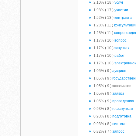
2.10% ( 18 )
услуг
1.98% ( 17 )
участии
1.52% ( 13 )
контракта
1.28% ( 11 )
консультаци
1.28% ( 11 )
сопровожде
1.17% ( 10 )
вопрос
1.17% ( 10 )
закупках
1.17% ( 10 )
работ
1.17% ( 10 )
электронно
1.05% ( 9 )
аукцион
1.05% ( 9 )
государстве
1.05% ( 9 ) заказчиков
1.05% ( 9 )
заявки
1.05% ( 9 )
проведению
0.93% ( 8 )
госзакупкам
0.93% ( 8 )
подготовка
0.93% ( 8 )
системе
0.82% ( 7 )
запрос