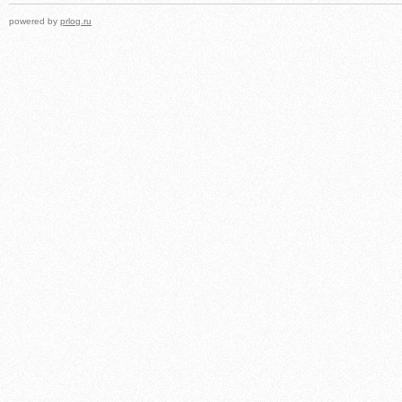
powered by
prlog.ru