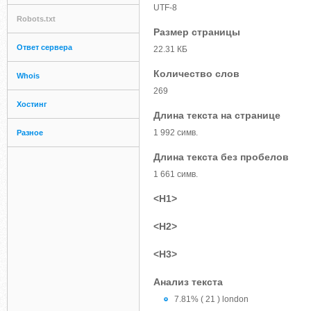
UTF-8
Robots.txt
Размер страницы
Ответ сервера
22.31 КБ
Количество слов
Whois
269
Хостинг
Длина текста на странице
1 992 симв.
Разное
Длина текста без пробелов
1 661 симв.
<H1>
<H2>
<H3>
Анализ текста
7.81% ( 21 ) london