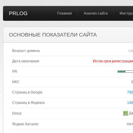
PRLOG
Главная
Анализ сайта
Инстру
ОСНОВНЫЕ ПОКАЗАТЕЛИ САЙТА
Возраст домена
n/
Дата окончания
Истек срок регистраци
PR
ИКС
Страниц в Google
78
Страниц в Яндексе
18
Д
Dmoz
Яндекс Каталог
Не