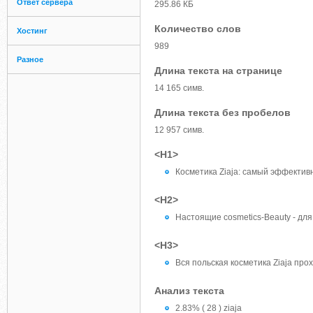
Ответ сервера
295.86 КБ
Количество слов
Хостинг
989
Разное
Длина текста на странице
14 165 симв.
Длина текста без пробелов
12 957 симв.
<H1>
Косметика Ziaja: самый эффектив
<H2>
Настоящие cosmetics-Beauty - дл
<H3>
Вся польская косметика Ziaja пр
Анализ текста
2.83% ( 28 ) ziaja