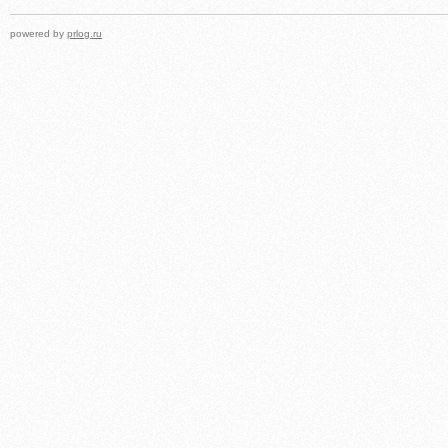
powered by
prlog.ru