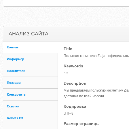
АНАЛИЗ САЙТА
Контент
Title
Польская косметика Ziaja - официальн
Информер
Keywords
Посетители
n/a
Позиции
Description
Мы предлагаем польскую косметику Zia
Конкуренты
доставка по всей России.
Кодировка
Ссылки
UTF-8
Robots.txt
Размер страницы