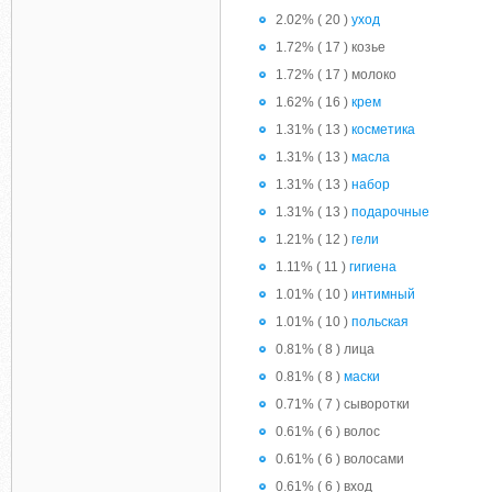
2.02% ( 20 )
уход
1.72% ( 17 ) козье
1.72% ( 17 ) молоко
1.62% ( 16 )
крем
1.31% ( 13 )
косметика
1.31% ( 13 )
масла
1.31% ( 13 )
набор
1.31% ( 13 )
подарочные
1.21% ( 12 )
гели
1.11% ( 11 )
гигиена
1.01% ( 10 )
интимный
1.01% ( 10 )
польская
0.81% ( 8 ) лица
0.81% ( 8 )
маски
0.71% ( 7 ) сыворотки
0.61% ( 6 ) волос
0.61% ( 6 ) волосами
0.61% ( 6 ) вход