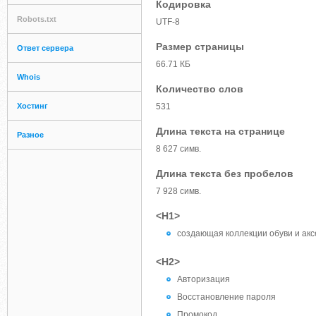
Кодировка
Robots.txt
UTF-8
Размер страницы
Ответ сервера
66.71 КБ
Whois
Количество слов
Хостинг
531
Длина текста на странице
Разное
8 627 симв.
Длина текста без пробелов
7 928 симв.
<H1>
создающая коллекции обуви и ак
<H2>
Авторизация
Восстановление пароля
Промокод