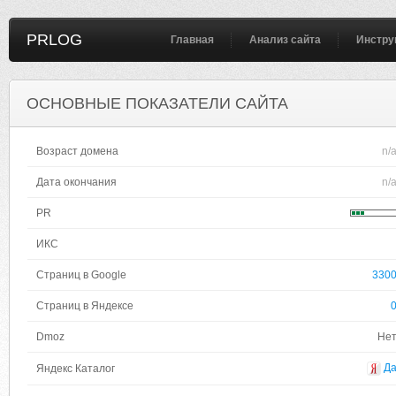
PRLOG
Главная
Анализ сайта
Инстру
ОСНОВНЫЕ ПОКАЗАТЕЛИ САЙТА
Возраст домена
n/
Дата окончания
n/
PR
ИКС
Страниц в Google
330
Страниц в Яндексе
Dmoz
Не
Д
Яндекс Каталог