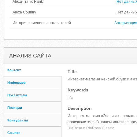
Alexa Traffic Rank
Нет данны
Alexa Country
Нет данны
История изменения показателей
Авторизаци
АНАЛИЗ САЙТА
Контент
Title
Интернет-магазин женской обуви и акс
Информер
Keywords
Посетители
n/a
Позиции
Description
Интернет-магазин «Эконика» предлагае
Конкуренты
производителя. В нашем магазине пре
RiaRosa и RiaRosa Classic.
Ссылки