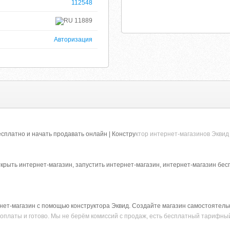
112548
11889
Авторизация
сплатно и начать продавать онлайн | Констру
ктор интернет-магазинов Эквид
ткрыть интернет-магазин, запустить интернет-магазин, интернет-магазин бес
ет-магазин с помощью конструктора Эквид. Создайте магазин самостоятельн
 оплаты и готово. Мы не берём комиссий с продаж, есть бесплатный тарифны