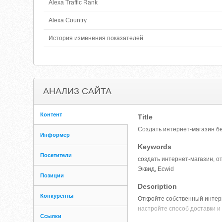
Alexa Traffic Rank
Alexa Country
История изменения показателей
АНАЛИЗ САЙТА
Контент
Title
Создать интернет-магазин бе
Информер
Keywords
Посетители
создать интернет-магазин, о
Эквид, Ecwid
Позиции
Description
Конкуренты
Откройте собственный интерн
настройте способ доставки и
Ссылки