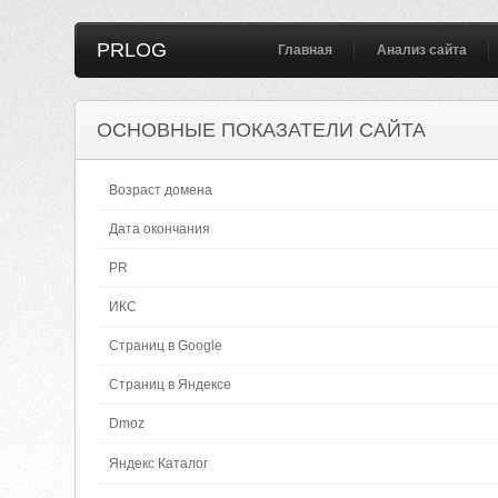
PRLOG
Главная
Анализ сайта
ОСНОВНЫЕ ПОКАЗАТЕЛИ САЙТА
Возраст домена
Дата окончания
PR
ИКС
Страниц в Google
Страниц в Яндексе
Dmoz
Яндекс Каталог