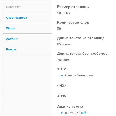
Размер страницы
Robots.txt
90.31 КБ
Ответ сервера
Количество слов
Whois
59
Длина текста на странице
Хостинг
855 симв.
Разное
Длина текста без пробелов
788 симв.
<H1>
Сайт заблокирован
<H2>
<H3>
Анализ текста
8.47% ( 5 )
сайт