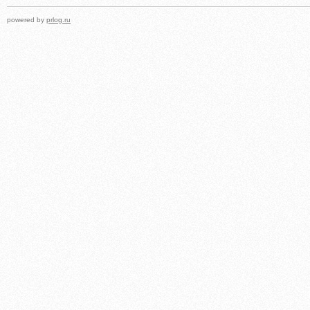
powered by
prlog.ru