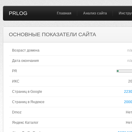
PRLOG
Главная
Анализ сайта
Инстру
ОСНОВНЫЕ ПОКАЗАТЕЛИ САЙТА
Возраст домена
n/
Дата окончания
n/
PR
ИКС
2
Страниц в Google
223
Страниц в Яндексе
200
Dmoz
Не
Яндекс Каталог
Не