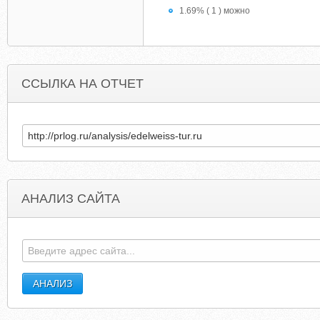
1.69% ( 1 ) можно
ССЫЛКА НА ОТЧЕТ
АНАЛИЗ САЙТА
BKMCLAMOREFOUNDATION.ORG
LOS-ANGELES-WEDDING-LOCATION