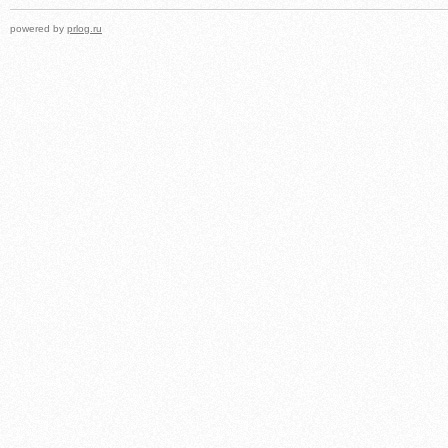
powered by
prlog.ru