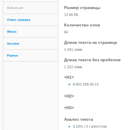
Размер страницы
Robots.txt
12.86 КБ
Ответ сервера
Количество слов
Whois
94
Длина текста на странице
Хостинг
1 441 симв.
Разное
Длина текста без пробелов
1 322 симв.
<H1>
8 903 268 06 15
<H2>
<H3>
Анализ текста
3.19% ( 3 ) агентство