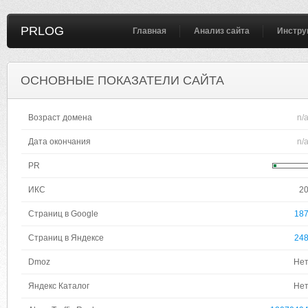
PRLOG
Главная
Анализ сайта
Инстру
ОСНОВНЫЕ ПОКАЗАТЕЛИ САЙТА
Возраст домена
n/
Дата окончания
n/
PR
ИКС
2
Страниц в Google
18
Страниц в Яндексе
24
Dmoz
Не
Яндекс Каталог
Не