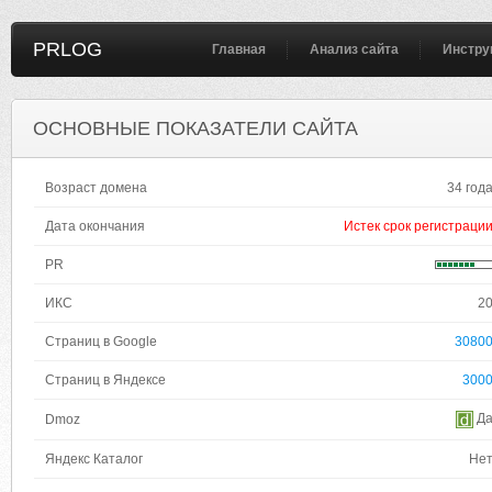
PRLOG
Главная
Анализ сайта
Инстру
ОСНОВНЫЕ ПОКАЗАТЕЛИ САЙТА
Возраст домена
34 год
Дата окончания
Истек срок регистраци
PR
ИКС
2
Страниц в Google
3080
Страниц в Яндексе
300
Д
Dmoz
Яндекс Каталог
Не