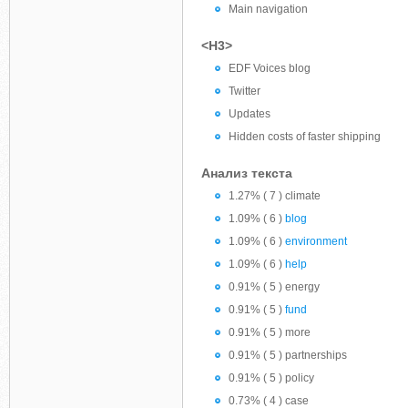
Main navigation
<H3>
EDF Voices blog
Twitter
Updates
Hidden costs of faster shipping
Анализ текста
1.27% ( 7 ) climate
1.09% ( 6 )
blog
1.09% ( 6 )
environment
1.09% ( 6 )
help
0.91% ( 5 ) energy
0.91% ( 5 )
fund
0.91% ( 5 ) more
0.91% ( 5 ) partnerships
0.91% ( 5 ) policy
0.73% ( 4 ) case