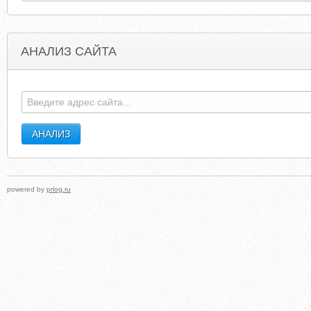
АНАЛИЗ САЙТА
SESSUOLOGIA-MILANO.IT
NEWS.SCOOPASI
powered by
prlog.ru