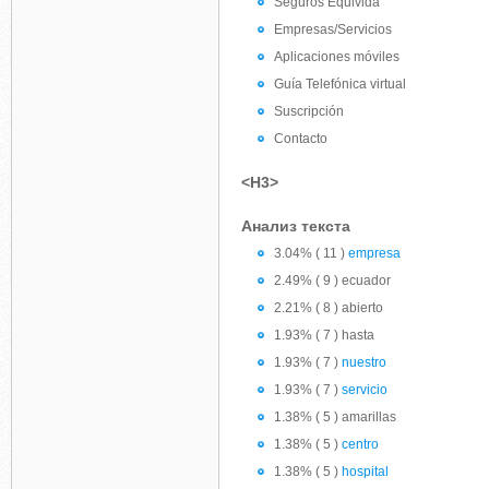
Seguros Equivida
Empresas/Servicios
Aplicaciones móviles
Guía Telefónica virtual
Suscripción
Contacto
<H3>
Анализ текста
3.04% ( 11 )
empresa
2.49% ( 9 ) ecuador
2.21% ( 8 ) abierto
1.93% ( 7 ) hasta
1.93% ( 7 )
nuestro
1.93% ( 7 )
servicio
1.38% ( 5 ) amarillas
1.38% ( 5 )
centro
1.38% ( 5 )
hospital