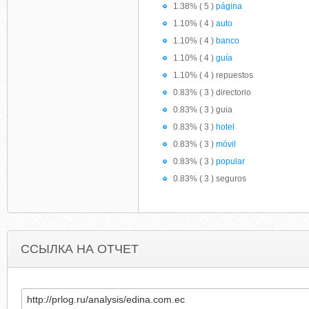
1.38% ( 5 )
página
1.10% ( 4 )
auto
1.10% ( 4 )
banco
1.10% ( 4 )
guía
1.10% ( 4 ) repuestos
0.83% ( 3 ) directorio
0.83% ( 3 ) guia
0.83% ( 3 )
hotel
0.83% ( 3 )
móvil
0.83% ( 3 )
popular
0.83% ( 3 ) seguros
ССЫЛКА НА ОТЧЕТ