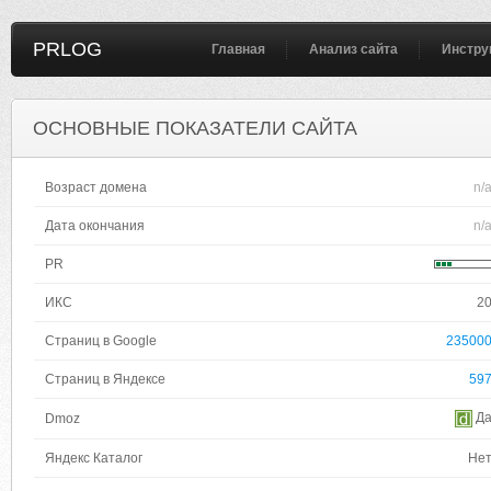
PRLOG
Главная
Анализ сайта
Инстру
ОСНОВНЫЕ ПОКАЗАТЕЛИ САЙТА
Возраст домена
n/
Дата окончания
n/
PR
ИКС
2
Страниц в Google
23500
Страниц в Яндексе
59
Д
Dmoz
Яндекс Каталог
Не