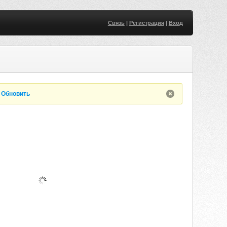
Связь
|
Регистрация
|
Вход
.
Обновить