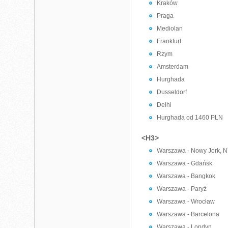
Kraków
Praga
Mediolan
Frankfurt
Rzym
Amsterdam
Hurghada
Dusseldorf
Delhi
Hurghada od 1460 PLN
<H3>
Warszawa - Nowy Jork, 
Warszawa - Gdańsk
Warszawa - Bangkok
Warszawa - Paryż
Warszawa - Wrocław
Warszawa - Barcelona
Warszawa - Londyn