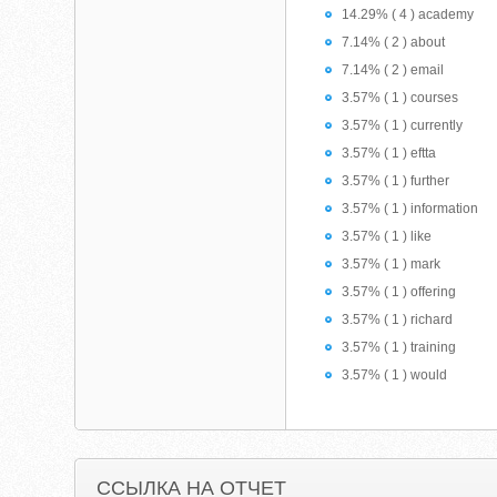
14.29% ( 4 ) academy
7.14% ( 2 ) about
7.14% ( 2 ) email
3.57% ( 1 ) courses
3.57% ( 1 ) currently
3.57% ( 1 ) eftta
3.57% ( 1 ) further
3.57% ( 1 ) information
3.57% ( 1 ) like
3.57% ( 1 ) mark
3.57% ( 1 ) offering
3.57% ( 1 ) richard
3.57% ( 1 ) training
3.57% ( 1 ) would
ССЫЛКА НА ОТЧЕТ