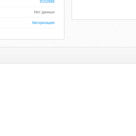
9152888
Нет данных
Авторизация