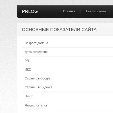
PRLOG
Главная
Анализ сайта
ОСНОВНЫЕ ПОКАЗАТЕЛИ САЙТА
Возраст домена
Дата окончания
PR
ИКС
Страниц в Google
Страниц в Яндексе
Dmoz
Яндекс Каталог