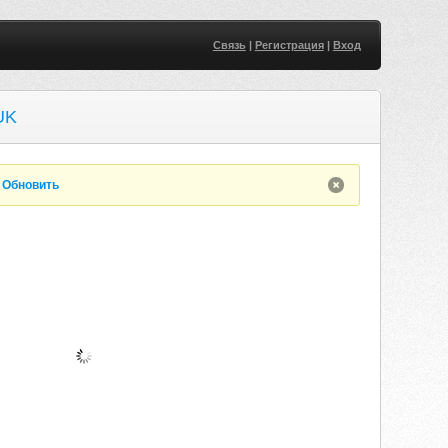
Связь
|
Регистрация
|
Вход
UK
.
Обновить