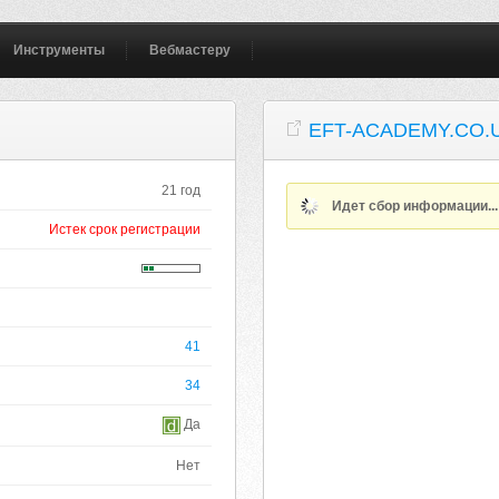
Инструменты
Вебмастеру
EFT-ACADEMY.CO.
21 год
Идет сбор информации..
Истек срок регистрации
41
34
Да
Нет