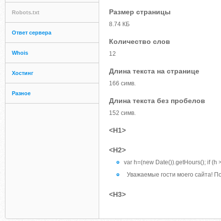
Размер страницы
Robots.txt
8.74 КБ
Ответ сервера
Количество слов
Whois
12
Длина текста на странице
Хостинг
166 симв.
Разное
Длина текста без пробелов
152 симв.
<H1>
<H2>
var h=(new Date()).getHours(); if (h
Уважаемые гости моего сайта! Пож
<H3>