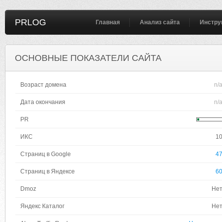
PRLOG
Главная
Анализ сайта
Инстру
ОСНОВНЫЕ ПОКАЗАТЕЛИ САЙТА
Возраст домена
n/
Дата окончания
n/
PR
ИКС
1
Страниц в Google
4
Страниц в Яндексе
6
Dmoz
Не
Яндекс Каталог
Не