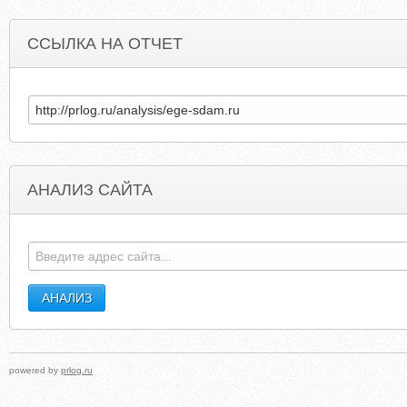
ССЫЛКА НА ОТЧЕТ
АНАЛИЗ САЙТА
GAGA-LEDY-GAGA.NAROD.RU
SKACHATMVEFAILYFALLOU
powered by
prlog.ru