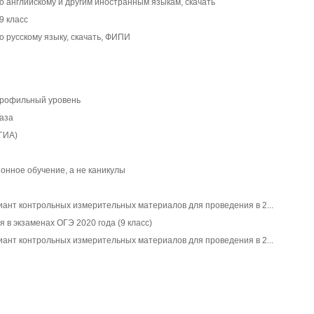
 английскому и другим иностранным языкам, скачать
9 класс
 русскому языку, скачать, ФИПИ
профильный уровень
база
ГИА)
ионное обучение, а не каникулы
ант контрольных измерительных материалов для проведения в 2...
 в экзаменах ОГЭ 2020 года (9 класс)
ант контрольных измерительных материалов для проведения в 2...