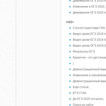
Демоверсия ОГЭ 2020 по
Изменения в ОГЭ 2020, 
Демоверсия ОГЭ 2020 по
<H3>
Способ подготовки ГИА
Видео уроки ЕГЭ 2018 
Видео уроки ЕГЭ 2018 
Видео уроки ОГЭ 2018 (
Результаты ЕГЭ
Карантин - это дистанц
|
Демонстрационный вари
Изменения и обновления
Демонстрационный вари
Еще статьи...
ЕГЭ I ГИА
До ЕГЭ 2020 осталось:
Поиск на сайте