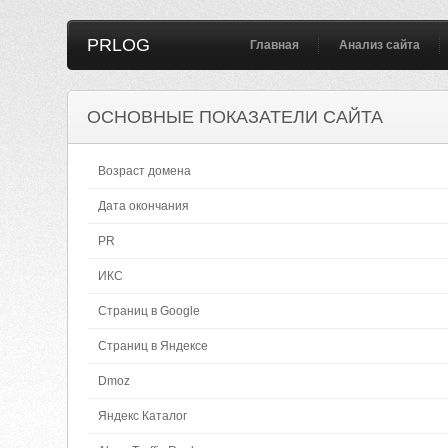
PRLOG
Главная
Анализ сайта
ОСНОВНЫЕ ПОКАЗАТЕЛИ САЙТА
Возраст домена
Дата окончания
PR
ИКС
Страниц в Google
Страниц в Яндексе
Dmoz
Яндекс Каталог