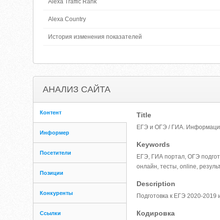
Alexa Traffic Rank
Alexa Country
История изменения показателей
АНАЛИЗ САЙТА
Контент
Title
ЕГЭ и ОГЭ / ГИА. Информаци
Информер
Keywords
Посетители
ЕГЭ, ГИА портал, ОГЭ подгото
онлайн, тесты, online, резул
Позиции
Description
Конкуренты
Подготовка к ЕГЭ 2020-2019 
Кодировка
Ссылки