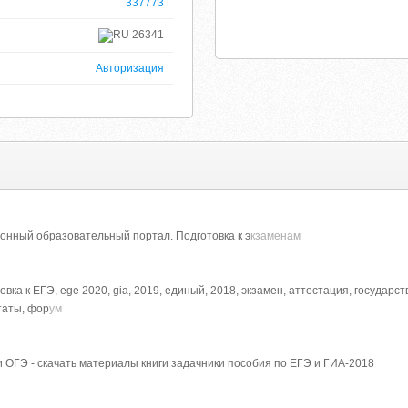
337773
26341
Авторизация
онный образовательный портал. Подготовка к э
кзаменам
вка к ЕГЭ, ege 2020, gia, 2019, единый, 2018, экзамен, аттестация, государст
ьтаты, фор
ум
и ОГЭ - скачать материалы книги задачники пособия по ЕГЭ и ГИА-2018