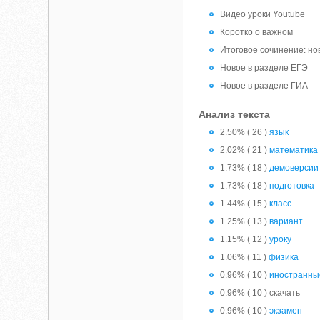
Видео уроки Youtube
Коротко о важном
Итоговое сочинение: но
Новое в разделе ЕГЭ
Новое в разделе ГИА
Анализ текста
2.50% ( 26 )
язык
2.02% ( 21 )
математика
1.73% ( 18 )
демоверсии
1.73% ( 18 )
подготовка
1.44% ( 15 )
класс
1.25% ( 13 )
вариант
1.15% ( 12 )
уроку
1.06% ( 11 )
физика
0.96% ( 10 )
иностранны
0.96% ( 10 ) скачать
0.96% ( 10 )
экзамен