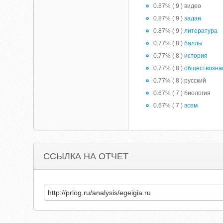
0.87% ( 9 ) видео
0.87% ( 9 )
задан
0.87% ( 9 )
литература
0.77% ( 8 )
баллы
0.77% ( 8 )
история
0.77% ( 8 )
обществозна
0.77% ( 8 ) русский
0.67% ( 7 ) биология
0.67% ( 7 )
всем
ССЫЛКА НА ОТЧЕТ