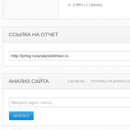
2.38% ( 1 ) privacy
ССЫЛКА НА ОТЧЕТ
АНАЛИЗ САЙТА
LAGRE.RU
FOOTBALLPLAYERS1.C