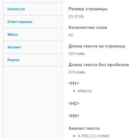
Размер страницы
Robots.txt
10.18 КБ
Ответ сервера
Количество слов
Whois
42
Длина текста на странице
Хостинг
323 симв.
Разное
Длина текста без пробелов
274 симв.
<H1>
ehtari.ru
<H2>
<H3>
Анализ текста
4.76% ( 2 ) contact