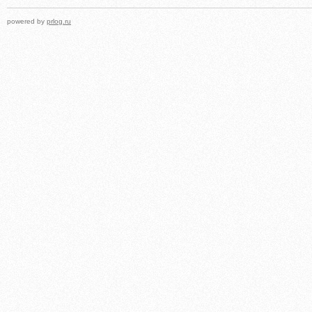
powered by
prlog.ru