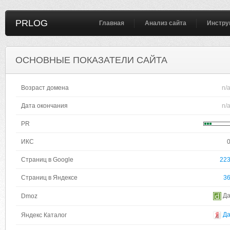
PRLOG
Главная
Анализ сайта
Инстру
ОСНОВНЫЕ ПОКАЗАТЕЛИ САЙТА
Возраст домена
n/
Дата окончания
n/
PR
ИКС
Страниц в Google
22
Страниц в Яндексе
3
Д
Dmoz
Д
Яндекс Каталог