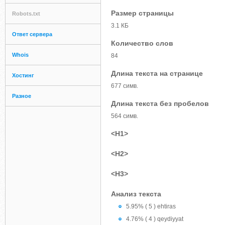
Размер страницы
Robots.txt
3.1 КБ
Ответ сервера
Количество слов
Whois
84
Длина текста на странице
Хостинг
677 симв.
Разное
Длина текста без пробелов
564 симв.
<H1>
<H2>
<H3>
Анализ текста
5.95% ( 5 ) ehtiras
4.76% ( 4 ) qeydiyyat