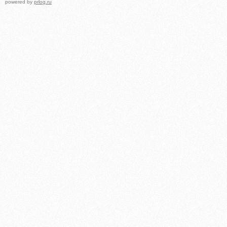
powered by
prlog.ru