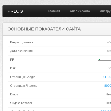
PRLOG
Главная
Анализ сайта
Инстру
ОСНОВНЫЕ ПОКАЗАТЕЛИ САЙТА
Возраст домена
n/
Дата окончания
n/
PR
ИКС
5
Страниц в Google
6110
Страниц в Яндексе
800
Dmoz
Не
Яндекс Каталог
Не