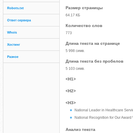
Размер страницы
Robots.txt
64.17 КБ
Ответ сервера
Количество слов
Whois
773
Длина текста на странице
Хостинг
5 998 симв.
Разное
Длина текста без пробелов
5 103 симв.
<H1>
<H2>
<H3>
National Leader in Healthcare Serv
National Recognition for Our Award 
Анализ текста