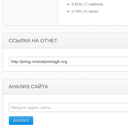
0.91% ( 7 ) wellness
0.78% ( 6 ) areas
ССЫЛКА НА ОТЧЕТ
АНАЛИЗ САЙТА
SMARTCURRENCYCYPRUS.COM
LIMBOOBRID