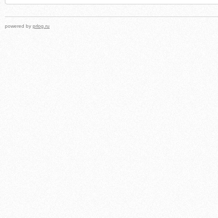
powered by
prlog.ru