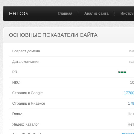
PRLOG
Главная
Анализ сайта
Инстру
ОСНОВНЫЕ ПОКАЗАТЕЛИ САЙТА
Возраст домена
n/
Дата окончания
n/
PR
ИКС
1
Страниц в Google
1770
Страниц в Яндексе
17
Dmoz
Не
Яндекс Каталог
Не