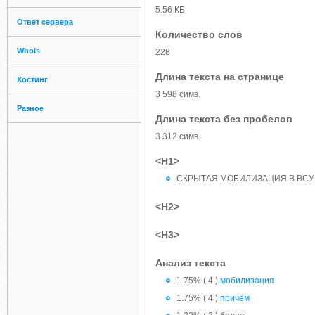
5.56 КБ
Ответ сервера
Количество слов
Whois
228
Длина текста на странице
Хостинг
3 598 симв.
Разное
Длина текста без пробелов
3 312 симв.
<H1>
СКРЫТАЯ МОБИЛИЗАЦИЯ В ВСУ
<H2>
<H3>
Анализ текста
1.75% ( 4 )
мобилизация
1.75% ( 4 )
причём