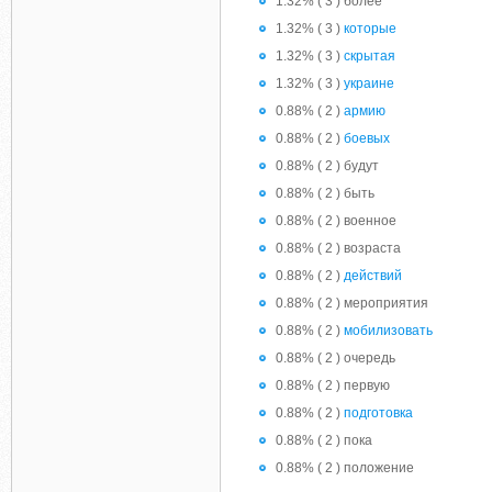
1.32% ( 3 ) более
1.32% ( 3 )
которые
1.32% ( 3 )
скрытая
1.32% ( 3 )
украине
0.88% ( 2 )
армию
0.88% ( 2 )
боевых
0.88% ( 2 ) будут
0.88% ( 2 ) быть
0.88% ( 2 ) военное
0.88% ( 2 ) возраста
0.88% ( 2 )
действий
0.88% ( 2 ) мероприятия
0.88% ( 2 )
мобилизовать
0.88% ( 2 ) очередь
0.88% ( 2 ) первую
0.88% ( 2 )
подготовка
0.88% ( 2 ) пока
0.88% ( 2 ) положение