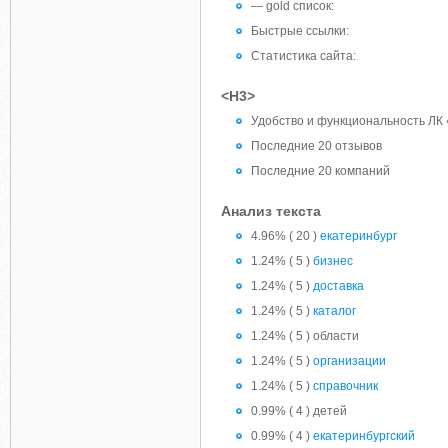
— gold список:
Быстрые ссылки:
Статистика сайта:
<H3>
Удобство и функциональность ЛК 
Последние 20 отзывов
Последние 20 компаний
Анализ текста
4.96% ( 20 )
екатеринбург
1.24% ( 5 )
бизнес
1.24% ( 5 )
доставка
1.24% ( 5 )
каталог
1.24% ( 5 ) области
1.24% ( 5 )
организации
1.24% ( 5 )
справочник
0.99% ( 4 ) детей
0.99% ( 4 )
екатеринбургcкий