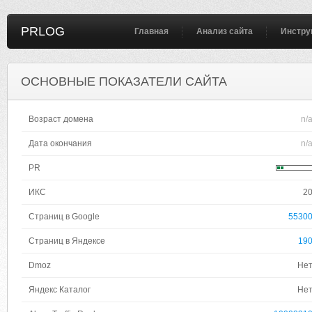
PRLOG
Главная
Анализ сайта
Инстру
ОСНОВНЫЕ ПОКАЗАТЕЛИ САЙТА
Возраст домена
n/
Дата окончания
n/
PR
ИКС
2
Страниц в Google
5530
Страниц в Яндексе
19
Dmoz
Не
Яндекс Каталог
Не