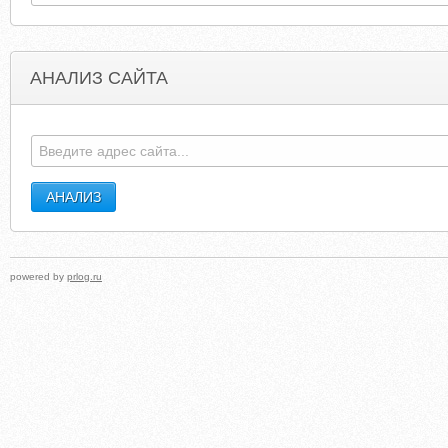
АНАЛИЗ САЙТА
PRENATALMULTIVITAMINS.ORG
FORTAMAS
powered by
prlog.ru