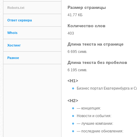
Размер страницы
Robots.txt
41.77 КБ
Ответ сервера
Количество слов
Whois
403
Длина текста на странице
Хостинг
6 695 симв.
Разное
Длина текста без пробелов
6 195 симв.
<H1>
Бизнес портал Екатеринбурга и С
<H2>
— концепция:
Новости и события:
— лучшие компании:
— последние обновления: