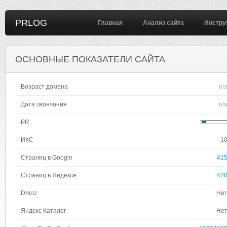
PRLOG
Главная
Анализ сайта
Инстру
ОСНОВНЫЕ ПОКАЗАТЕЛИ САЙТА
Возраст домена
n/
Дата окончания
n/
PR
ИКС
1
Страниц в Google
41
Страниц в Яндексе
42
Dmoz
Не
Яндекс Каталог
Не