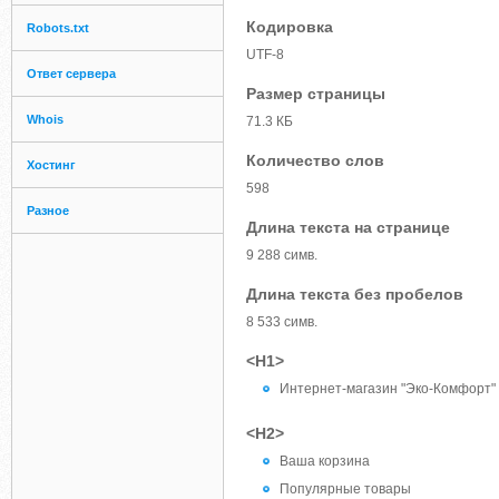
Кодировка
Robots.txt
UTF-8
Ответ сервера
Размер страницы
Whois
71.3 КБ
Количество слов
Хостинг
598
Разное
Длина текста на странице
9 288 симв.
Длина текста без пробелов
8 533 симв.
<H1>
Интернет-магазин "Эко-Комфорт"
<H2>
Ваша корзина
Популярные товары