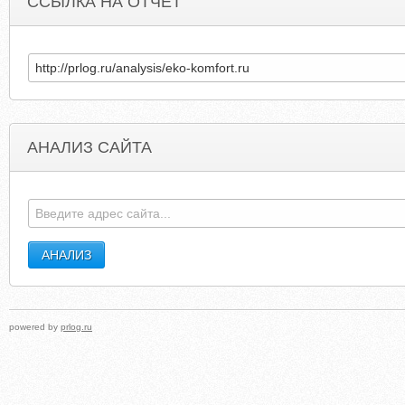
ССЫЛКА НА ОТЧЕТ
АНАЛИЗ САЙТА
ALLEGHENYMOUNTAINWANDERINGS.BLOGSPOT.SE
PS
powered by
prlog.ru