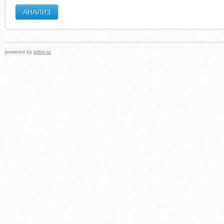
powered by
prlog.ru