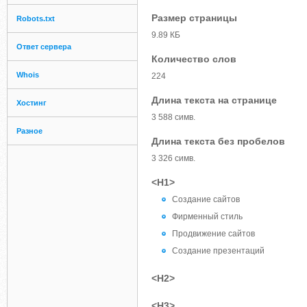
Размер страницы
Robots.txt
9.89 КБ
Ответ сервера
Количество слов
Whois
224
Длина текста на странице
Хостинг
3 588 симв.
Разное
Длина текста без пробелов
3 326 симв.
<H1>
Создание сайтов
Фирменный стиль
Продвижение сайтов
Создание презентаций
<H2>
<H3>