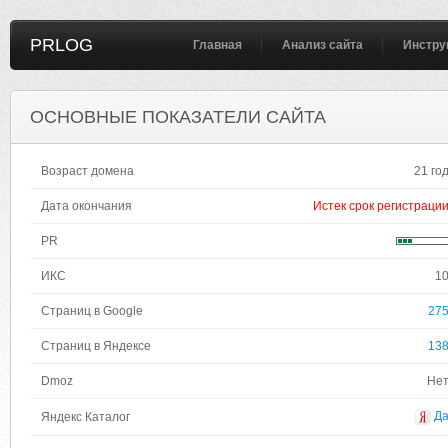
PRLOG
Главная
Анализ сайта
Инстру
ОСНОВНЫЕ ПОКАЗАТЕЛИ САЙТА
Возраст домена
21 го
Дата окончания
Истек срок регистраци
PR
ИКС
1
Страниц в Google
27
Страниц в Яндексе
13
Dmoz
Не
Д
Яндекс Каталог