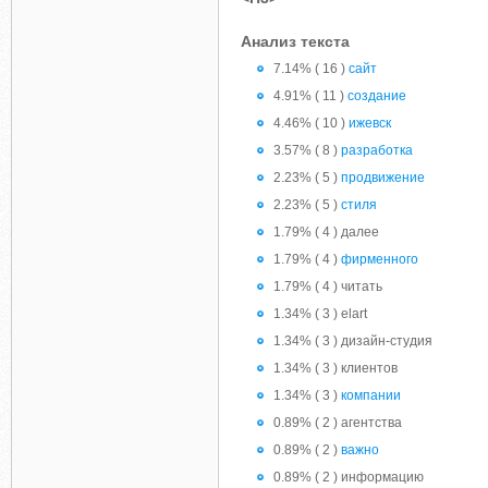
Анализ текста
7.14% ( 16 )
сайт
4.91% ( 11 )
создание
4.46% ( 10 )
ижевск
3.57% ( 8 )
разработка
2.23% ( 5 )
продвижение
2.23% ( 5 )
стиля
1.79% ( 4 ) далее
1.79% ( 4 )
фирменного
1.79% ( 4 ) читать
1.34% ( 3 ) elart
1.34% ( 3 ) дизайн-студия
1.34% ( 3 ) клиентов
1.34% ( 3 )
компании
0.89% ( 2 ) агентства
0.89% ( 2 )
важно
0.89% ( 2 ) информацию