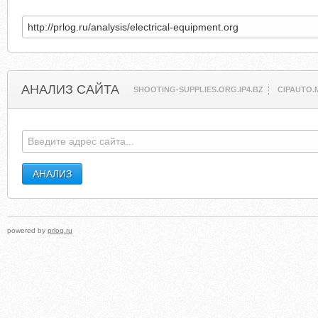
АНАЛИЗ САЙТА
SHOOTING-SUPPLIES.ORG.IP4.BZ
CIPAUTO.
powered by
prlog.ru