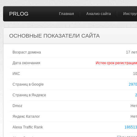
PRLOG
Главная
Анализ сайта
Инстру
ОСНОВНЫЕ ПОКАЗАТЕЛИ САЙТА
Возраст домена
17 ле
Дата окончания
Истек срок регистраци
ИКС
1
Страниц в Google
297
Страниц в Яндексе
Dmoz
Не
Яндекс Каталог
Не
Alexa Traffic Rank
18651