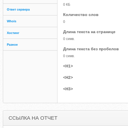
0 КБ
Ответ сервера
Количество слов
Whois
0
Длина текста на странице
Хостинг
0 симв.
Разное
Длина текста без пробелов
0 симв.
<H1>
<H2>
<H3>
ССЫЛКА НА ОТЧЕТ