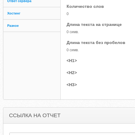
Ответ сервера
Количество слов
Хостинг
0
Длина текста на странице
Разное
0 симв.
Длина текста без пробелов
0 симв.
<H1>
<H2>
<H3>
ССЫЛКА НА ОТЧЕТ