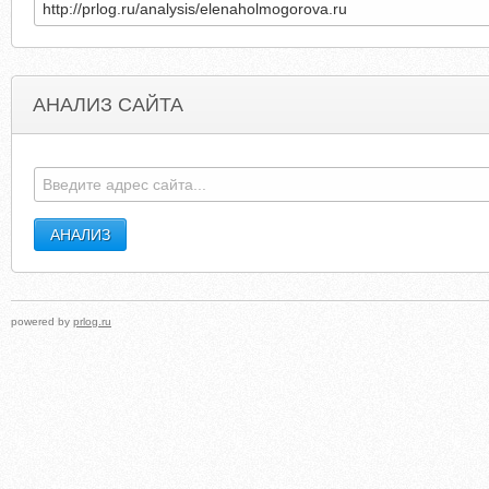
АНАЛИЗ САЙТА
AUSTINONTWOWHEELS.ORG
BILLPAPARAZZI.BLOGSPO
powered by
prlog.ru