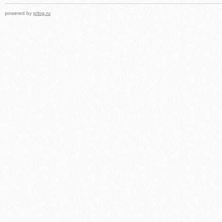
powered by
prlog.ru