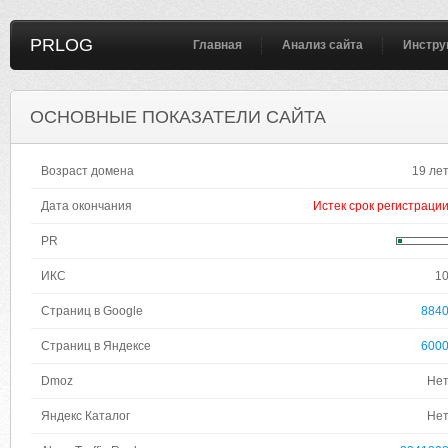
PRLOG
Главная
Анализ сайта
Инстру
ОСНОВНЫЕ ПОКАЗАТЕЛИ САЙТА
Возраст домена
19 ле
Дата окончания
Истек срок регистраци
PR
ИКС
1
Страниц в Google
884
Страниц в Яндексе
600
Dmoz
Не
Яндекс Каталог
Не