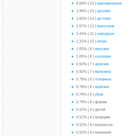
6.68% ( 51 )
карнавальные
1.96% ( 15 )
русские
1.83% ( 14 )
детские
1.57% ( 12 )
взрослым
1.44% ( 11 )
народные
1.31% ( 10 )
клоун
1.05% ( 8 )
женские
1.05% ( 8 )
хэллоуин
0.92% ( 7 )
девочек
0.92% ( 7 )
мальчика
0.79% ( 6 )
головные
0.79% ( 6 )
мужские
0.79% ( 6 )
убор
0.79% ( 6 ) форма
0.52% ( 4 ) детей
0.52% ( 4 ) кигуруми
0.52% ( 4 ) клоунесса
0.52% ( 4 ) кокошник