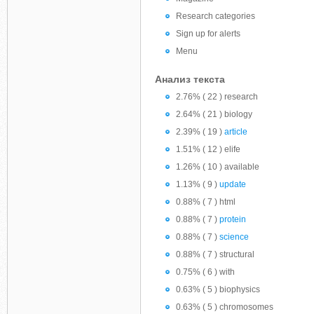
Research categories
Sign up for alerts
Menu
Анализ текста
2.76% ( 22 ) research
2.64% ( 21 ) biology
2.39% ( 19 )
article
1.51% ( 12 ) elife
1.26% ( 10 ) available
1.13% ( 9 )
update
0.88% ( 7 ) html
0.88% ( 7 )
protein
0.88% ( 7 )
science
0.88% ( 7 ) structural
0.75% ( 6 ) with
0.63% ( 5 ) biophysics
0.63% ( 5 ) chromosomes