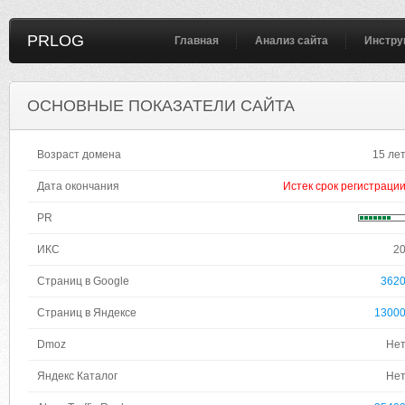
PRLOG
Главная
Анализ сайта
Инстру
ОСНОВНЫЕ ПОКАЗАТЕЛИ САЙТА
Возраст домена
15 ле
Дата окончания
Истек срок регистраци
PR
ИКС
2
Страниц в Google
362
Страниц в Яндексе
1300
Dmoz
Не
Яндекс Каталог
Не