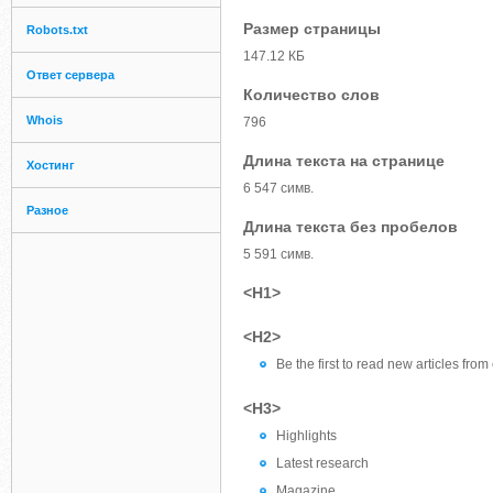
Размер страницы
Robots.txt
147.12 КБ
Ответ сервера
Количество слов
Whois
796
Длина текста на странице
Хостинг
6 547 симв.
Разное
Длина текста без пробелов
5 591 симв.
<H1>
<H2>
Be the first to read new articles from
<H3>
Highlights
Latest research
Magazine