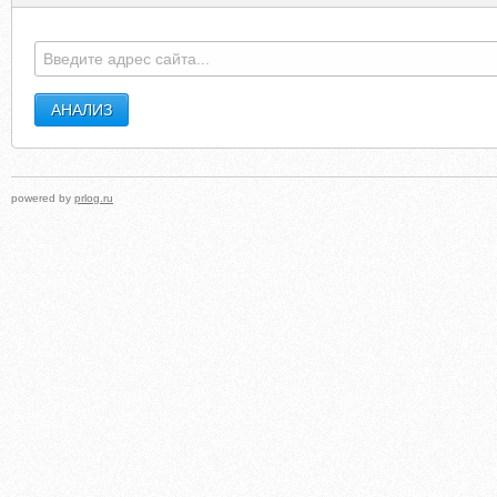
powered by
prlog.ru