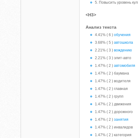
5. Повысить уровень ку
<H3>
Анализ текста
4.41% ( 6 )
обучения
3.68% ( 5 )
автошкола
2.21% ( 3 )
вождению
2.21% ( 3 ) элит-авто
1.47% ( 2 )
автомобиля
1.47% ( 2 ) баумана
1.47% ( 2 ) водителя
1.47% ( 2 ) главная
1.47% ( 2 ) групп
1.47% ( 2 ) движения
1.47% ( 2 ) дорожного
1.47% ( 2 )
занятия
1.47% ( 2 ) инвалидов
1.47% ( 2 ) категория