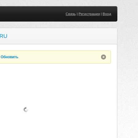
Связь
|
Регистрация
|
Вход
.RU
.
Обновить