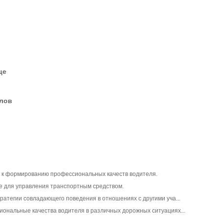
це
елов
»
ь к формированию профессиональных качеств водителя.
е для управления транспортным средством.
тратегии совладающего поведения в отношениях с другими уча...
иональные качества водителя в различных дорожных ситуациях...