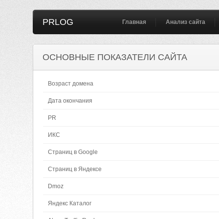
PRLOG
Главная
Анализ сайта
ОСНОВНЫЕ ПОКАЗАТЕЛИ САЙТА
Возраст домена
Дата окончания
PR
ИКС
Страниц в Google
Страниц в Яндексе
Dmoz
Яндекс Каталог