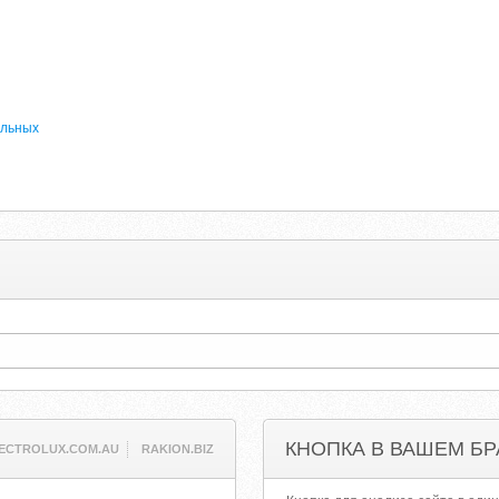
льных
КНОПКА В ВАШЕМ БР
ECTROLUX.COM.AU
RAKION.BIZ