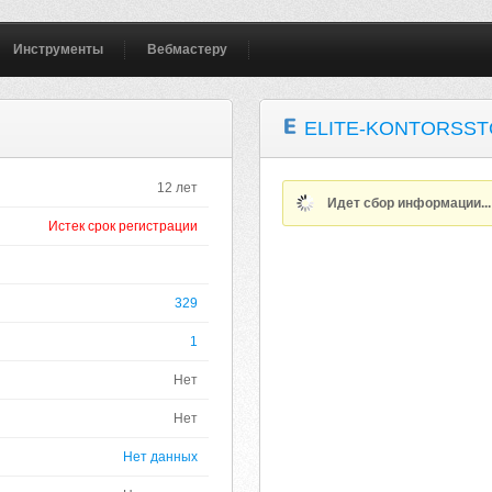
Инструменты
Вебмастеру
ELITE-KONTORSST
12 лет
Идет сбор информации..
Истек срок регистрации
329
1
Нет
Нет
Нет данных