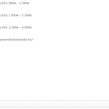
SS: 990kr – 1 390kr
SS: 1 850kr – 2 290kr
SS: 2 295kr – 6 590kr
rgonomisk kontorsstol ha?