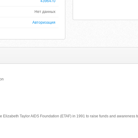
4396470
Нет данных
Авторизация
ion
he Elizabeth Taylor AIDS Foundation (ETAF) in 1991 to raise funds and awareness to