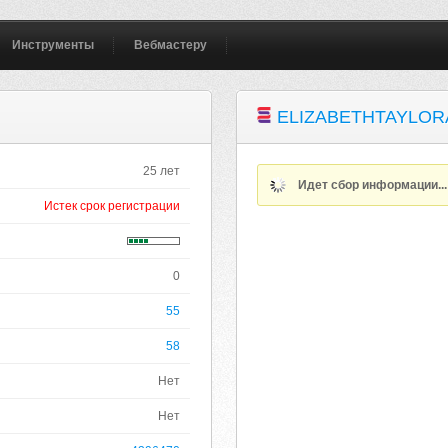
Инструменты
Вебмастеру
ELIZABETHTAYLOR
25 лет
Идет сбор информации..
Истек срок регистрации
0
55
58
Нет
Нет