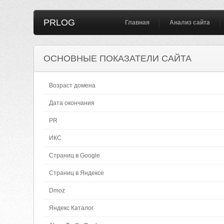
PRLOG
Главная
Анализ сайта
ОСНОВНЫЕ ПОКАЗАТЕЛИ САЙТА
Возраст домена
Дата окончания
PR
ИКС
Страниц в Google
Страниц в Яндексе
Dmoz
Яндекс Каталог