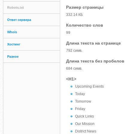
Размер страницы
Robots.txt
332.14 КБ
Ответ сервера
Количество слов
Whois
99
Длина текста на странице
Хостинг
792 симв.
Разное
Длина текста без пробелов
684 симв.
<H1>
Upcoming Events
Today
Tomorrow
Friday
Quick Links
Our Mission
District News