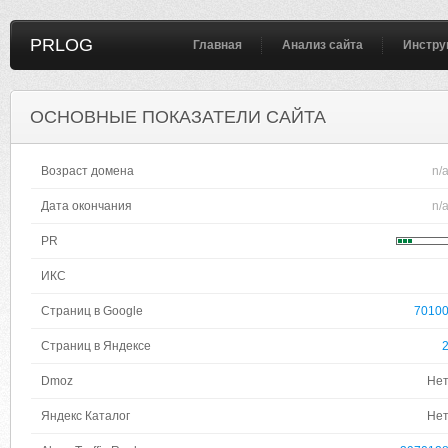
PRLOG
Главная
Анализ сайта
Инстру
ОСНОВНЫЕ ПОКАЗАТЕЛИ САЙТА
Возраст домена
n/
Дата окончания
n/
PR
ИКС
Страниц в Google
7010
Страниц в Яндексе
Dmoz
Не
Яндекс Каталог
Не