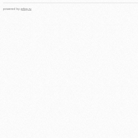
powered by
prlog.ru