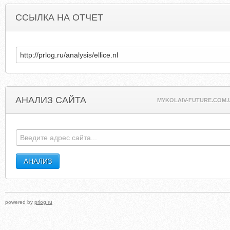
ССЫЛКА НА ОТЧЕТ
АНАЛИЗ САЙТА
MYKOLAIV-FUTURE.COM.
powered by
prlog.ru