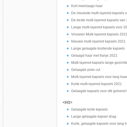
Kort meerlaags haar
De nieuwste multi-layered kapsels 
De beste multi-layered kapsels van
Lange multi-layered kapsels voor 2
Vrouwen Multi-layered kapsels 202
Nieuwe multi-layered kapsels 2021
Lange gelaagde krullende kapsels
Gelaagd haar met franje 2021
Multi-layered kapsels lange gezicht
Gelaagde pixie cut
Multi-layered kapsels voor lang haa
Korte multi-layered kapsels 2021
Gelaagde kapsels voor dik golvend 
<H3>
Gelaagde korte kapsels
Lange gelaagde kapsel shag
Korte, gelaagde kapsels voor lang 