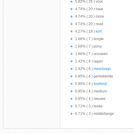
5.92% ( 25 ) voor
4.74% ( 20 ) haar
4.74% ( 20 ) more
4.74% ( 20 ) read
4.27% ( 18 )
kort
1.66% ( 7 ) lengte
1.66% ( 7 ) pony
1.66% ( 7 ) vrouwen
1.42% ( 6 ) lagen
1.42% ( 6 )
meerlaags
0.95% ( 4 ) gemiddelde
0.95% ( 4 )
krullend
0.95% ( 4 ) medium
0.95% ( 4 ) nieuwe
0.71% ( 3 ) leuke
0.71% ( 3 ) middellange