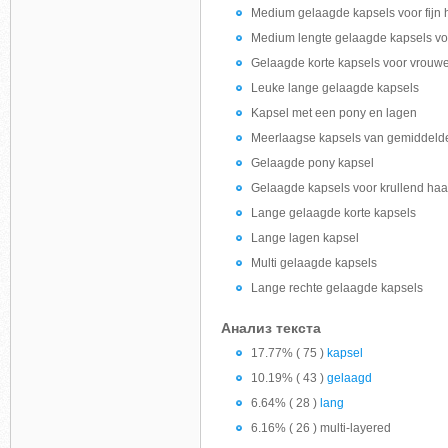
Medium gelaagde kapsels voor fijn 
Medium lengte gelaagde kapsels voo
Gelaagde korte kapsels voor vrouw
Leuke lange gelaagde kapsels
Kapsel met een pony en lagen
Meerlaagse kapsels van gemiddeld
Gelaagde pony kapsel
Gelaagde kapsels voor krullend haa
Lange gelaagde korte kapsels
Lange lagen kapsel
Multi gelaagde kapsels
Lange rechte gelaagde kapsels
Анализ текста
17.77% ( 75 )
kapsel
10.19% ( 43 )
gelaagd
6.64% ( 28 )
lang
6.16% ( 26 ) multi-layered