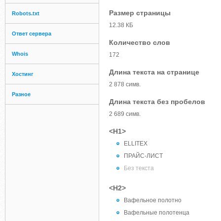
Размер страницы
Robots.txt
12.38 КБ
Ответ сервера
Количество слов
Whois
172
Длина текста на странице
Хостинг
2 878 симв.
Разное
Длина текста без пробелов
2 689 симв.
<H1>
ELLITEX
ПРАЙС-ЛИСТ
Без текста
<H2>
Вафельное полотно
Вафельные полотенца