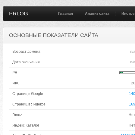
PRLOG
Главная
Анализ сайта
Инстру
ОСНОВНЫЕ ПОКАЗАТЕЛИ САЙТА
Возраст домена
n/
Дата окончания
n/
PR
ИКС
2
Страниц в Google
14
Страниц в Яндексе
16
Dmoz
Не
Яндекс Каталог
Не