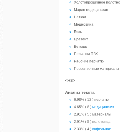
Холстопрошивное полотно
Марля медицинская
Неткол
Мешковина
Бязь
Брезент
Ветошь
Перчатки ПВХ
Рабочие перчатки
Перевязочные материалы
<H3>
Анализ текста
6.98% ( 12 ) перчатки
4.65% ( 8 )
медицинских
2.91% ( 5 ) материалы
2.91% ( 5 ) полотенца
2.33% ( 4 )
вафельное