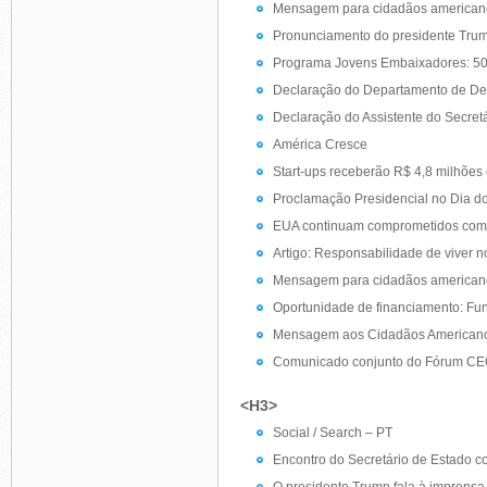
Mensagem para cidadãos american
Pronunciamento do presidente Trum
Programa Jovens Embaixadores: 50 
Declaração do Departamento de Def
Declaração do Assistente do Secret
América Cresce
Start-ups receberão R$ 4,8 milhões 
Proclamação Presidencial no Dia do
EUA continuam comprometidos com 
Artigo: Responsabilidade de viver n
Mensagem para cidadãos americanos
Oportunidade de financiamento: Fun
Mensagem aos Cidadãos Americanos
Comunicado conjunto do Fórum CE
<H3>
Social / Search – PT
Encontro do Secretário de Estado co