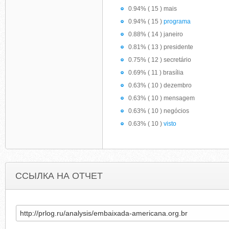
0.94% ( 15 ) mais
0.94% ( 15 )
programa
0.88% ( 14 ) janeiro
0.81% ( 13 ) presidente
0.75% ( 12 ) secretário
0.69% ( 11 ) brasília
0.63% ( 10 ) dezembro
0.63% ( 10 ) mensagem
0.63% ( 10 ) negócios
0.63% ( 10 )
visto
ССЫЛКА НА ОТЧЕТ