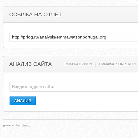
ССЫЛКА НА ОТЧЕТ
АНАЛИЗ САЙТА
EMMAWATSON.PL
EMMAWATSONPERU.O
powered by
prlog.ru