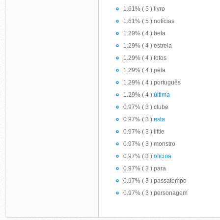
1.61% ( 5 ) livro
1.61% ( 5 ) notícias
1.29% ( 4 ) bela
1.29% ( 4 ) estreia
1.29% ( 4 ) fotos
1.29% ( 4 ) pela
1.29% ( 4 ) português
1.29% ( 4 )
última
0.97% ( 3 ) clube
0.97% ( 3 )
esta
0.97% ( 3 ) little
0.97% ( 3 ) monstro
0.97% ( 3 )
oficina
0.97% ( 3 ) para
0.97% ( 3 ) passatempo
0.97% ( 3 ) personagem