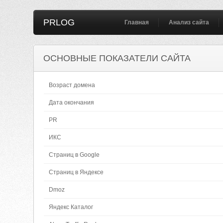
PRLOG
Главная
Анализ сайта
ОСНОВНЫЕ ПОКАЗАТЕЛИ САЙТА
Возраст домена
Дата окончания
PR
ИКС
Страниц в Google
Страниц в Яндексе
Dmoz
Яндекс Каталог