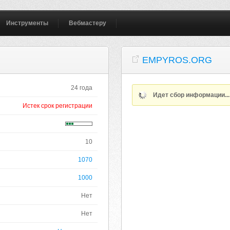
Инструменты
Вебмастеру
EMPYROS.ORG
24 года
Идет сбор информации..
Истек срок регистрации
10
1070
1000
Нет
Нет