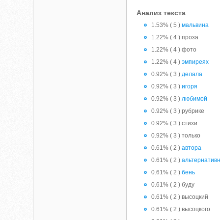
Анализ текста
1.53% ( 5 )
мальвина
1.22% ( 4 ) проза
1.22% ( 4 ) фото
1.22% ( 4 )
эмпиреях
0.92% ( 3 )
делала
0.92% ( 3 )
игоря
0.92% ( 3 )
любимой
0.92% ( 3 ) рубрике
0.92% ( 3 ) стихи
0.92% ( 3 ) только
0.61% ( 2 )
автора
0.61% ( 2 )
альтернатив
0.61% ( 2 )
бень
0.61% ( 2 ) буду
0.61% ( 2 ) высоцкий
0.61% ( 2 ) высоцкого