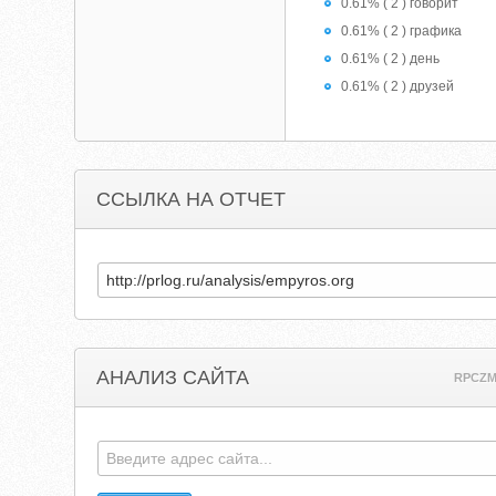
0.61% ( 2 ) говорит
0.61% ( 2 ) графика
0.61% ( 2 ) день
0.61% ( 2 ) друзей
ССЫЛКА НА ОТЧЕТ
АНАЛИЗ САЙТА
RPCZM