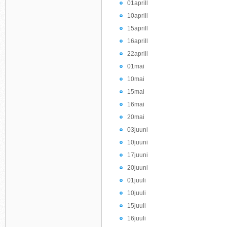
01aprill
10aprill
15aprill
16aprill
22aprill
01mai
10mai
15mai
16mai
20mai
03juuni
10juuni
17juuni
20juuni
01juuli
10juuli
15juuli
16juuli