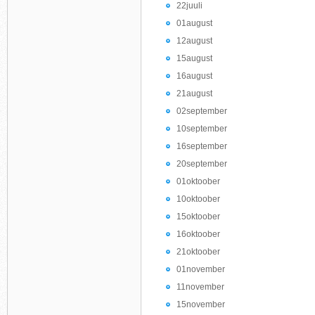
22juuli
01august
12august
15august
16august
21august
02september
10september
16september
20september
01oktoober
10oktoober
15oktoober
16oktoober
21oktoober
01november
11november
15november