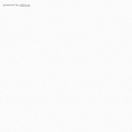
powered by
prlog.ru