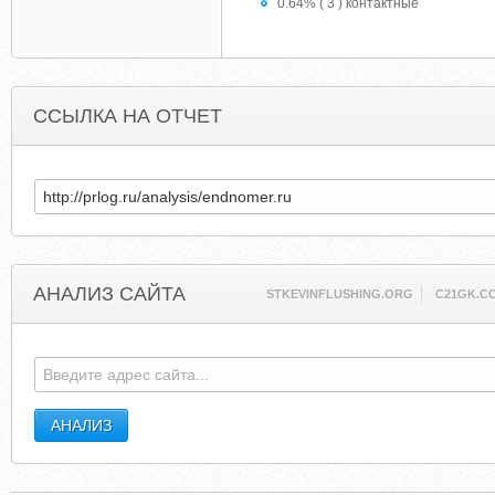
0.64% ( 3 ) контактные
ССЫЛКА НА ОТЧЕТ
АНАЛИЗ САЙТА
STKEVINFLUSHING.ORG
C21GK.C