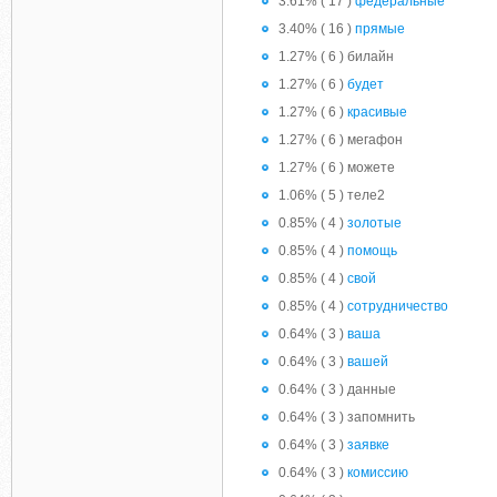
3.61% ( 17 )
федеральные
3.40% ( 16 )
прямые
1.27% ( 6 ) билайн
1.27% ( 6 )
будет
1.27% ( 6 )
красивые
1.27% ( 6 ) мегафон
1.27% ( 6 ) можете
1.06% ( 5 ) теле2
0.85% ( 4 )
золотые
0.85% ( 4 )
помощь
0.85% ( 4 )
свой
0.85% ( 4 )
сотрудничество
0.64% ( 3 )
ваша
0.64% ( 3 )
вашей
0.64% ( 3 ) данные
0.64% ( 3 ) запомнить
0.64% ( 3 )
заявке
0.64% ( 3 )
комиссию